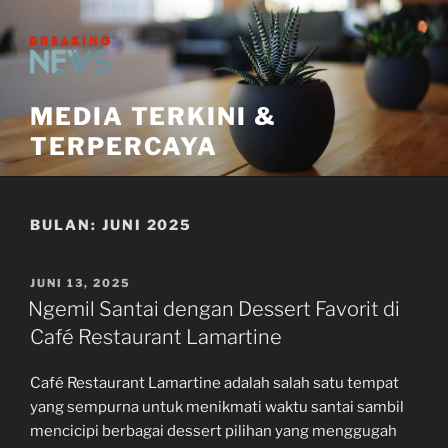
Skip
to
content
MEDIA TERKINI &
TERPERCAYA
BULAN:
JUNI 2025
POSTED
JUNI 13, 2025
ON
Ngemil Santai dengan Dessert Favorit di
Café Restaurant Lamartine
Café Restaurant Lamartine adalah salah satu tempat
yang sempurna untuk menikmati waktu santai sambil
mencicipi berbagai dessert pilihan yang menggugah