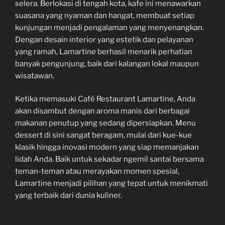
selera. Berlokasi di tengah kota, kafe ini menawarkan
suasana yang nyaman dan hangat, membuat setiap
kunjungan menjadi pengalaman yang menyenangkan.
Dengan desain interior yang estetik dan pelayanan
yang ramah, Lamartine berhasil menarik perhatian
banyak pengunjung, baik dari kalangan lokal maupun
wisatawan.
Ketika memasuki Café Restaurant Lamartine, Anda
akan disambut dengan aroma manis dari berbagai
makanan penutup yang sedang dipersiapkan. Menu
dessert di sini sangat beragam, mulai dari kue-kue
klasik hingga inovasi modern yang siap memanjakan
lidah Anda. Baik untuk sekadar ngemil santai bersama
teman-teman atau merayakan momen spesial,
Lamartine menjadi pilihan yang tepat untuk menikmati
yang terbaik dari dunia kuliner.