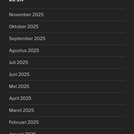
ARSIP
November 2025
Oktober 2025
September 2025
Agustus 2025
Juli 2025
Juni 2025
Mei 2025
April 2025
Maret 2025
Februari 2025