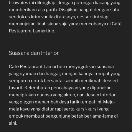
brownies ini dilengkapi dengan potongan kacang yang
memberikan rasa gurih. Disajikan hangat dengan satu
sendok es krim vanila di atasnya, dessert ini siap
memanjakan lidah siapa saja yang mencobanya di Café
Restaurant Lamartine.
Suasana dan Interior
Café Restaurant Lamartine menyuguhkan suasana
yang nyaman dan hangat, menjadikannya tempat yang
sempurna untuk bersantai sambil menikmati dessert
favorit. Kelembutan pencahayaan yang digunakan
menciptakan nuansa yang akrab, dan desain interior
yang elegan menambah daya tarik tempat ini. Meja-
meja kayu yang diatur rapi serta kursi-kursi yang
empuk membuat pengunjung betah berlama-lama di
sini.