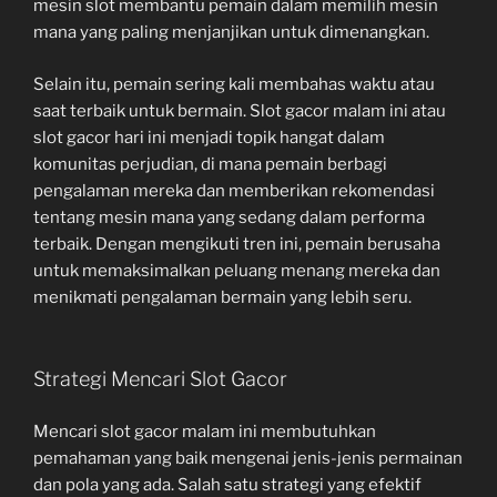
mesin slot membantu pemain dalam memilih mesin
mana yang paling menjanjikan untuk dimenangkan.
Selain itu, pemain sering kali membahas waktu atau
saat terbaik untuk bermain. Slot gacor malam ini atau
slot gacor hari ini menjadi topik hangat dalam
komunitas perjudian, di mana pemain berbagi
pengalaman mereka dan memberikan rekomendasi
tentang mesin mana yang sedang dalam performa
terbaik. Dengan mengikuti tren ini, pemain berusaha
untuk memaksimalkan peluang menang mereka dan
menikmati pengalaman bermain yang lebih seru.
Strategi Mencari Slot Gacor
Mencari slot gacor malam ini membutuhkan
pemahaman yang baik mengenai jenis-jenis permainan
dan pola yang ada. Salah satu strategi yang efektif