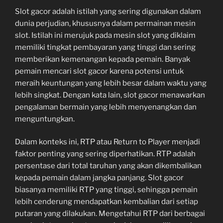
Slot gacor adalah istilah yang sering digunakan dalam
dunia perjudian, khususnya dalam permainan mesin
slot. Istilah ini merujuk pada mesin slot yang diklaim
memiliki tingkat pembayaran yang tinggi dan sering
memberikan kemenangan kepada pemain. Banyak
pemain mencari slot gacor karena potensi untuk
meraih keuntungan yang lebih besar dalam waktu yang
lebih singkat. Dengan kata lain, slot gacor menawarkan
pengalaman bermain yang lebih menyenangkan dan
menguntungkan.
Dalam konteks ini, RTP atau Return to Player menjadi
faktor penting yang sering diperhatikan. RTP adalah
persentase dari total taruhan yang akan dikembalikan
kepada pemain dalam jangka panjang. Slot gacor
biasanya memiliki RTP yang tinggi, sehingga pemain
lebih cenderung mendapatkan kembalian dari setiap
putaran yang dilakukan. Mengetahui RTP dari berbagai