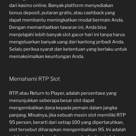
dari kasino online. Banyak platform menyediakan
bonus deposit, putaran gratis, atau cashback yang
dapat membantu meningkatkan modal bermain Anda.
Dengan memanfaatkan tawaran ini, Anda bisa
menjelajahi lebih banyak slot gacor hari ini tanpa harus
mengeluarkan banyak uang dari kantong pribadi Anda.
Selalu periksa syarat dan ketentuan yang berlaku untuk
memaksimalkan keuntungan Anda.
Memahami RTP Slot
RTP, atau Return to Player, adalah persentase yang
menunjukkan seberapa besar slot dapat
mengembalikan dana kepada pemain dalam jangka
panjang. Misalnya, jika sebuah mesin slot memiliki RTP
95 persen, berarti dari setiap 100 yang dipertaruhkan,
slot tersebut diharapkan mengembalikan 95. Ini adalah