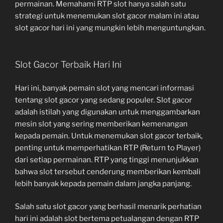
permainan. Memahami RTP slot hanya salah satu
strategi untuk menemukan slot gacor malam ini atau
slot gacor hari ini yang mungkin lebih menguntungkan.
Slot Gacor Terbaik Hari Ini
Hari ini, banyak pemain slot yang mencari informasi
tentang slot gacor yang sedang populer. Slot gacor
adalah istilah yang digunakan untuk menggambarkan
mesin slot yang sering memberikan kemenangan
kepada pemain. Untuk menemukan slot gacor terbaik,
penting untuk memperhatikan RTP (Return to Player)
dari setiap permainan. RTP yang tinggi menunjukkan
bahwa slot tersebut cenderung memberikan kembali
lebih banyak kepada pemain dalam jangka panjang.
Salah satu slot gacor yang berhasil menarik perhatian
hari ini adalah slot bertema petualangan dengan RTP