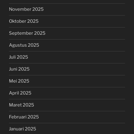
November 2025
Oktober 2025
September 2025
Agustus 2025
Juli 2025
Juni 2025
Mei 2025
April 2025
Maret 2025
Februari 2025
Januari 2025