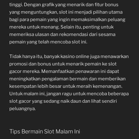
tinggi. Dengan grafik yang menarik dan fitur bonus
yang menguntungkan, slot ini menjadi pilihan utama
bagi para pemain yang ingin memaksimalkan peluang
mereka untuk menang. Selain itu, penting untuk
memeriksa ulasan dan rekomendasi dari sesama
pemain yang telah mencoba slot ini.
Tidak hanya itu, banyak kasino online juga menawarkan
promosi dan bonus untuk menarik pemain ke slot
gacor mereka. Memanfaatkan penawaran ini dapat
meningkatkan pengalaman bermain dan memberikan
kesempatan lebih besar untuk meraih kemenangan.
Untuk malam ini, jangan ragu untuk mencoba beberapa
slot gacor yang sedang naik daun dan lihat sendiri
peluangnya.
Tips Bermain Slot Malam Ini