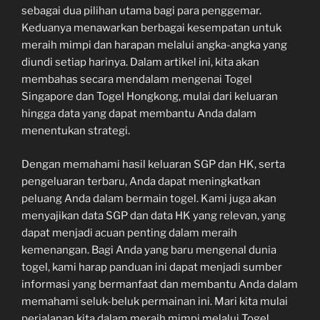
sebagai dua pilihan utama bagi para penggemar.
Keduanya menawarkan berbagai kesempatan untuk
meraih mimpi dan harapan melalui angka-angka yang
diundi setiap harinya. Dalam artikel ini, kita akan
membahas secara mendalam mengenai Togel
Singapore dan Togel Hongkong, mulai dari keluaran
hingga data yang dapat membantu Anda dalam
menentukan strategi.
Dengan memahami hasil keluaran SGP dan HK, serta
pengeluaran terbaru, Anda dapat meningkatkan
peluang Anda dalam bermain togel. Kami juga akan
menyajikan data SGP dan data HK yang relevan, yang
dapat menjadi acuan penting dalam meraih
kemenangan. Bagi Anda yang baru mengenal dunia
togel, kami harap panduan ini dapat menjadi sumber
informasi yang bermanfaat dan membantu Anda dalam
memahami seluk-beluk permainan ini. Mari kita mulai
perjalanan kita dalam meraih mimpi melalui Togel