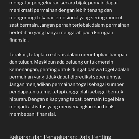
mengatur pengeluaran secara bijak, pemain dapat
menikmati permainan dengan lebih tenang dan
mengurangi tekanan emosional yang sering muncul
saat bermain. Jangan pernah terjebak dalam permainan
berlebihan yang hanya mengarah pada kerugian
finansial.
Terakhir, tetaplah realistis dalam menetapkan harapan
dan tujuan. Meskipun ada peluang untuk meraih
kemenangan, penting untuk diingat bahwa togel adalah
permainan yang tidak dapat diprediksi sepenuhnya.
Jangan menjadikan permainan togel sebagai sumber
pendapatan utama, tetapi anggaplah sebagai bentuk
hiburan. Dengan sikap yang tepat, bermain togel bisa
menjadi aktivitas yang menyenangkan dan tidak
membebani finansial.
Keluaran dan Pengeluaran: Data Penting