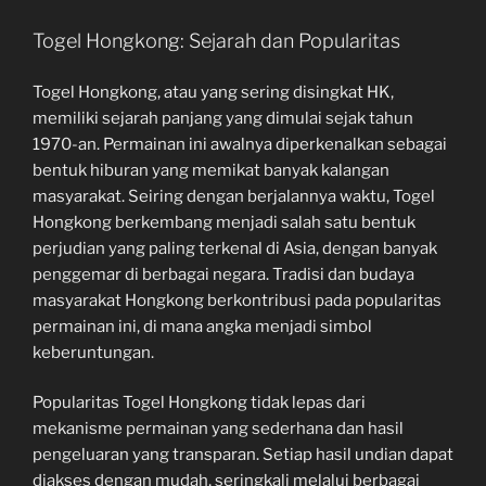
Togel Hongkong: Sejarah dan Popularitas
Togel Hongkong, atau yang sering disingkat HK,
memiliki sejarah panjang yang dimulai sejak tahun
1970-an. Permainan ini awalnya diperkenalkan sebagai
bentuk hiburan yang memikat banyak kalangan
masyarakat. Seiring dengan berjalannya waktu, Togel
Hongkong berkembang menjadi salah satu bentuk
perjudian yang paling terkenal di Asia, dengan banyak
penggemar di berbagai negara. Tradisi dan budaya
masyarakat Hongkong berkontribusi pada popularitas
permainan ini, di mana angka menjadi simbol
keberuntungan.
Popularitas Togel Hongkong tidak lepas dari
mekanisme permainan yang sederhana dan hasil
pengeluaran yang transparan. Setiap hasil undian dapat
diakses dengan mudah, seringkali melalui berbagai