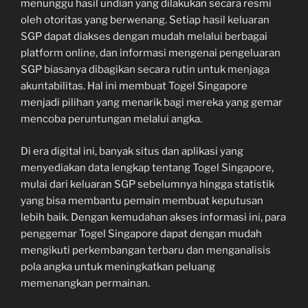
menunggu hasil undian yang dilakukan secara resmi
oleh otoritas yang berwenang. Setiap hasil keluaran
SGP dapat diakses dengan mudah melalui berbagai
platform online, dan informasi mengenai pengeluaran
SGP biasanya dibagikan secara rutin untuk menjaga
akuntabilitas. Hal ini membuat Togel Singapore
menjadi pilihan yang menarik bagi mereka yang gemar
mencoba peruntungan melalui angka.
Di era digital ini, banyak situs dan aplikasi yang
menyediakan data lengkap tentang Togel Singapore,
mulai dari keluaran SGP sebelumnya hingga statistik
yang bisa membantu pemain membuat keputusan
lebih baik. Dengan kemudahan akses informasi ini, para
penggemar Togel Singapore dapat dengan mudah
mengikuti perkembangan terbaru dan menganalisis
pola angka untuk meningkatkan peluang
memenangkan permainan.