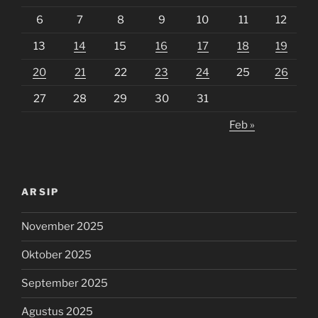
6
7
8
9
10
11
12
13
14
15
16
17
18
19
20
21
22
23
24
25
26
27
28
29
30
31
Feb »
ARSIP
November 2025
Oktober 2025
September 2025
Agustus 2025