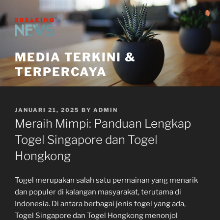
Skip
to
content
MEDIA TERKINI &
TERPERCAYA
POSTED
JANUARI 21, 2025
BY
ADMIN
ON
Meraih Mimpi: Panduan Lengkap
Togel Singapore dan Togel
Hongkong
Togel merupakan salah satu permainan yang menarik
dan populer di kalangan masyarakat, terutama di
Indonesia. Di antara berbagai jenis togel yang ada,
Togel Singapore dan Togel Hongkong menonjol