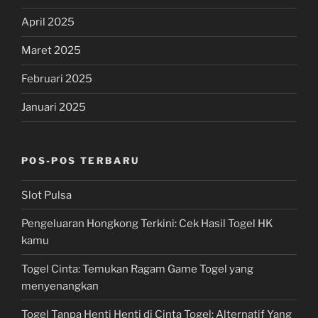
April 2025
Maret 2025
Februari 2025
Januari 2025
POS-POS TERBARU
Slot Pulsa
Pengeluaran Hongkong Terkini: Cek Hasil Togel HK
kamu
Togel Cinta: Temukan Ragam Game Togel yang
menyenangkan
Togel Tanpa Henti Henti di Cinta Togel: Alternatif Yang