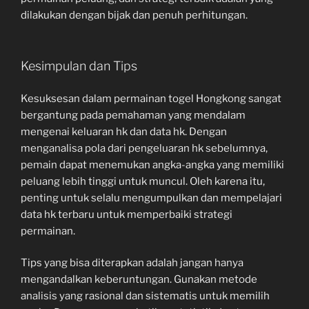
dilakukan dengan bijak dan penuh perhitungan.
Kesimpulan dan Tips
Kesuksesan dalam permainan togel Hongkong sangat
bergantung pada pemahaman yang mendalam
mengenai keluaran hk dan data hk. Dengan
menganalisa pola dari pengeluaran hk sebelumnya,
pemain dapat menemukan angka-angka yang memiliki
peluang lebih tinggi untuk muncul. Oleh karena itu,
penting untuk selalu mengumpulkan dan mempelajari
data hk terbaru untuk memperbaiki strategi
permainan.
Tips yang bisa diterapkan adalah jangan hanya
mengandalkan keberuntungan. Gunakan metode
analisis yang rasional dan sistematis untuk memilih