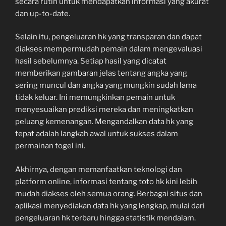
secara rutin untuk mendapatkan informasi yang akurat
dan up-to-date.
Selain itu, pengeluaran hk yang transparan dan dapat
diakses mempermudah pemain dalam mengevaluasi
hasil sebelumnya. Setiap hasil yang dicatat
memberikan gambaran jelas tentang angka yang
sering muncul dan angka yang mungkin sudah lama
tidak keluar. Ini memungkinkan pemain untuk
menyesuaikan prediksi mereka dan meningkatkan
peluang kemenangan. Mengandalkan data hk yang
tepat adalah langkah awal untuk sukses dalam
permainan togel ini.
Akhirnya, dengan memanfaatkan teknologi dan
platform online, informasi tentang toto hk kini lebih
mudah diakses oleh semua orang. Berbagai situs dan
aplikasi menyediakan data hk yang lengkap, mulai dari
pengeluaran hk terbaru hingga statistik mendalam.