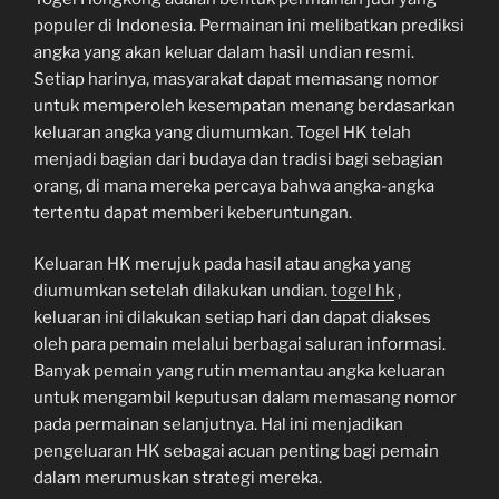
populer di Indonesia. Permainan ini melibatkan prediksi
angka yang akan keluar dalam hasil undian resmi.
Setiap harinya, masyarakat dapat memasang nomor
untuk memperoleh kesempatan menang berdasarkan
keluaran angka yang diumumkan. Togel HK telah
menjadi bagian dari budaya dan tradisi bagi sebagian
orang, di mana mereka percaya bahwa angka-angka
tertentu dapat memberi keberuntungan.
Keluaran HK merujuk pada hasil atau angka yang
diumumkan setelah dilakukan undian.
togel hk
,
keluaran ini dilakukan setiap hari dan dapat diakses
oleh para pemain melalui berbagai saluran informasi.
Banyak pemain yang rutin memantau angka keluaran
untuk mengambil keputusan dalam memasang nomor
pada permainan selanjutnya. Hal ini menjadikan
pengeluaran HK sebagai acuan penting bagi pemain
dalam merumuskan strategi mereka.