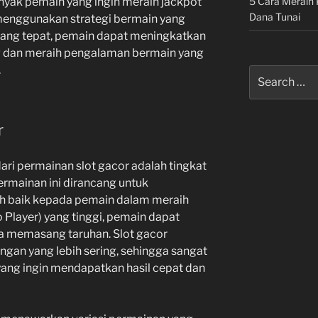
5 Cara Meraih 
nyak pemain yang ingin meraih jackpot
Dana Tunai
menggunakan strategi bermain yang
yang tepat, pemain dapat meningkatkan
 dan meraih pengalaman bermain yang
.
Search
for:
r
ari permainan slot gacor adalah tingkat
rmainan ini dirancang untuk
h baik kepada pemain dalam meraih
 Player) yang tinggi, pemain dapat
ika memasang taruhan. Slot gacor
ngan yang lebih sering, sehingga sangat
ang ingin mendapatkan hasil cepat dan