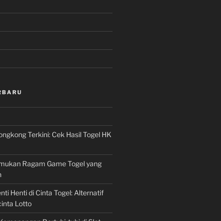
RBARU
ngkong Terkini: Cek Hasil Togel HK
Temukan Ragam Game Togel yang
n
ti Henti di Cinta Togel: Alternatif
inta Lotto