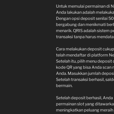
Untuk memulai permainan di Ne
Anda lakukan adalah melakuk
Dengan opsi deposit senilai 
bergabung dan menikmati berb
menarik. QRIS adalah sistem 
transaksi tanpa harus mendat
Cara melakukan deposit cukup
telah mendaftar di platform Ne
Setelah itu, pilih menu deposit
kode QR yang bisa Anda scan m
Anda. Masukkan jumlah deposi
Setelah transaksi berhasil, sa
bermain.
Setelah deposit berhasil, Anda 
permainan slot yang ditawarka
meningkatkan peluang meraih 