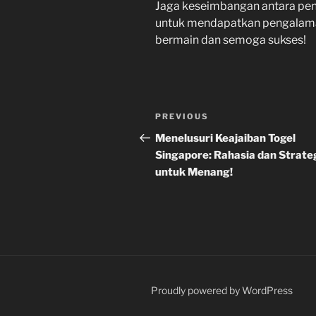
Jaga keseimbangan antara pe
untuk mendapatkan pengalaman
bermain dan semoga sukses!
Navigasi
Previous
PREVIOUS
pos
Post
Menelusuri Keajaiban Togel
Singapore: Rahasia dan Strate
untuk Menang!
Proudly powered by WordPress