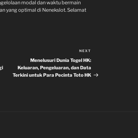
ngelolaan modal dan waktu bermain
 yang optimal di Nenekslot. Selamat
NEXT
Next
Post
Menelusuri Dunia Togel HK:
gi
Keluaran, Pengeluaran, dan Data
Terkini untuk Para Pecinta Toto HK