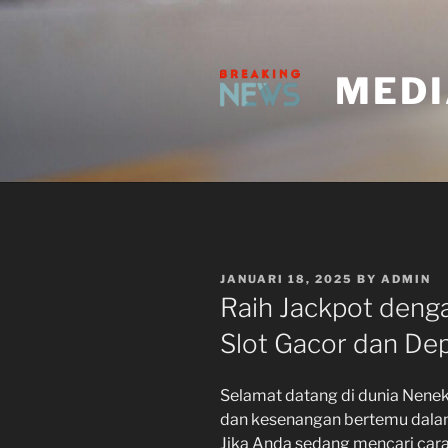
Skip
to
content
MEDI
POSTED
JANUARI 18, 2025
BY
ADMIN
ON
Raih Jackpot denga
Slot Gacor dan De
Selamat datang di dunia Nene
dan kesenangan bertemu dala
Jika Anda sedang mencari car