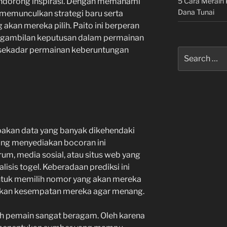
5 Cara Meraih 
 pendorong inspirasi. Dengan memahami
Dana Tunai
a memunculkan strategi baru serta
kan mereka pilih. Paito ini berperan
pengambilan keputusan dalam permainan
i sekadar permainan keberuntungan
Search
for:
pakan data yang banyak dikehendaki
yang menyediakan bocoran ini
um, media sosial, atau situs web yang
isis togel. Keberadaan prediksi ini
tuk memilih nomor yang akan mereka
tkan kesempatan mereka agar menang.
eh pemain sangat beragam. Oleh karena