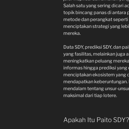
Salah satu yang sering dicari
topik bincang panas di antara 
metode dan perangkat seperti 
menciptakan strategi yang l
mereka.
Data SDY, prediksi SDY, dan p
yang fasilitas, melainkan juga
meningkatkan peluang mereka. 
informas hingga prediksi yang 
menciptakan ekosistem yang d
mendapatkan keberuntungan. Me
mendalam tentang unsur-unsur 
maksimal dari tiap lotere.
Apakah Itu Paito SDY?