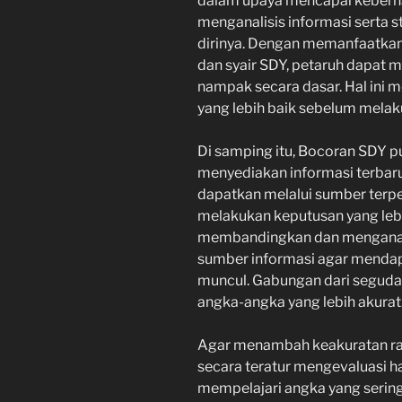
dalam upaya mencapai keberha
menganalisis informasi serta
dirinya. Dengan memanfaatka
dan syair SDY, petaruh dapat
nampak secara dasar. Hal ini
yang lebih baik sebelum melak
Di samping itu, Bocoran SDY p
menyediakan informasi terbaru
dapatkan melalui sumber ter
melakukan keputusan yang lebih
membandingkan dan menganali
sumber informasi agar menda
muncul. Gabungan dari segudan
angka-angka yang lebih akurat
Agar menambah keakuratan ram
secara teratur mengevaluasi h
mempelajari angka yang sering