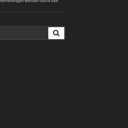
Kemenangan Bertubi-tubi di Slot
Search