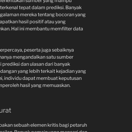
uk menentukan sumber yang mampu
terkenal tepat dalam prediksi. Banyak
galaman mereka tentang bocoran yang
dapatkan hasil positif atau yang
nkan. Hal ini membantu memfilter data
terpercaya, peserta juga sebaiknya
 hanya mengandalkan satu sumber
 prediksi dan ulasan dari banyak
dangan yang lebih terkait kejadian yang
ini, individu dapat membuat keputusan
mperoleh hasil yang memuaskan.
urat
akan sebuah elemen kritis bagi petaruh