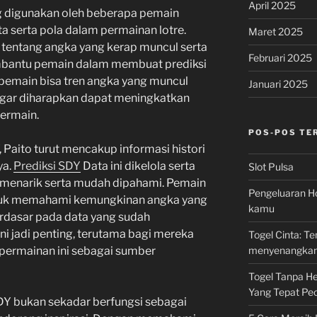
April 2025
ng digunakan oleh beberapa pemain
a serta pola dalam permainan lotre.
Maret 2025
 tentang angka yang kerap muncul serta
Februari 2025
membantu pemain dalam membuat prediksi
 pemain bisa tren angka yang muncul
Januari 2025
 agar diharapkan dapat meningkatkan
ermain.
POS-POS TE
Paito turut mencakup informasi histori
ya.
Prediksi SDY
Data ini dikelola serta
Slot Pulsa
 menarik serta mudah dipahami. Pemain
Pengeluaran Ho
tuk memahami kemungkinan angka yang
kamu
rdasar pada data yang sudah
ni jadi penting, terutama bagi mereka
Togel Cinta: 
menyenangka
permainan ini sebagai sumber
Togel Tanpa Hen
Yang Tepat Pec
DY bukan sekadar berfungsi sebagai