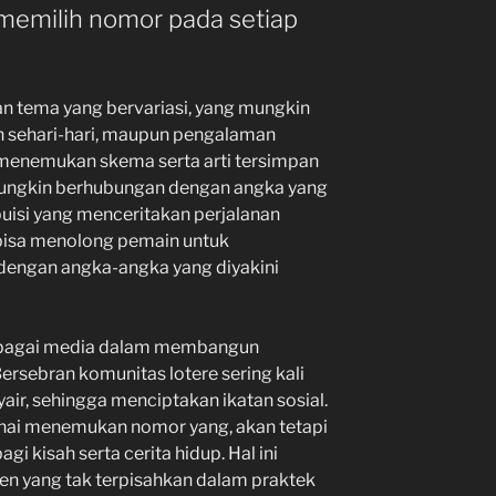
 memilih nomor pada setiap
an tema yang bervariasi, yang mungkin
n sehari-hari, maupun pengalaman
n menemukan skema serta arti tersimpan
 mungkin berhubungan dengan angka yang
puisi yang menceritakan perjalanan
bisa menolong pemain untuk
 dengan angka-angka yang diyakini
a sebagai media dalam membangun
ersebran komunitas lotere sering kali
air, sehingga menciptakan ikatan sosial.
enai menemukan nomor yang, akan tetapi
i kisah serta cerita hidup. Hal ini
en yang tak terpisahkan dalam praktek