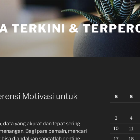
A TERKINI & TERPER
erensi Motivasi untuk
S
S
3
4
, data yang akurat dan tepat sering
10
11
emenangan. Bagi para pemain, mencari
g bisa diandalkan sangatlah penting.
17
18