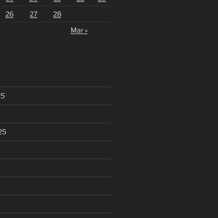
26
27
28
Mar »
25
25