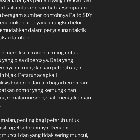
silan. Banyak pemain yang mencari dan
 statistik untuk menambah kesempatan
n beragam sumber, contohnya Paito SDY
 menemukan pola yang mungkin belum
 memudahkan dalam penyusunan taktik
ukan taruhan.
un memiliki peranan penting untuk
 yang bisa dipercaya. Data yang
percaya memungkinkan petaruh agar
 bijak. Petaruh acapkali
sis bocoran dari berbagai bermacam
patkan nomor yang kemungkinan
g ramalan ini sering kali mengeluarkan
.
alan, penting bagi petaruh untuk
asil togel sebelumnya. Dengan
 muncul dan yang tidak sering muncul,