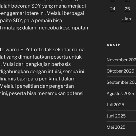
 adalah bocoran SDY, yang mana menjadi
24
25
penggemar lotere ini. Melalui berbagai
« Jan
paito SDY, para pemain bisa
ebih matang dalam mencoba kesempatan
ARSIP
aito warna SDY Lotto tak sekadar nama
 alat yang dimanfaatkan peserta untuk
November 20
Mulai dari pengkajian berbasis
Oktober 2025
digabungkan dengan intuisi, semua ini
inamis bagi para penikmat dalam
September 20
lalui penelitian dan pengertian
ini, peserta bisa menemukan potensi
Agustus 2025
Juli 2025
Juni 2025
Mei 2025