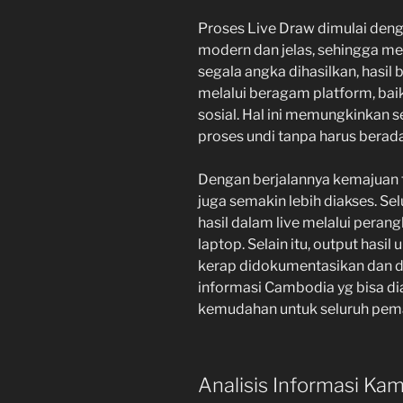
Proses Live Draw dimulai den
modern dan jelas, sehingga mem
segala angka dihasilkan, hasil
melalui beragam platform, bai
sosial. Hal ini memungkinkan
proses undi tanpa harus bera
Dengan berjalannya kemajuan 
juga semakin lebih diakses. S
hasil dalam live melalui perangk
laptop. Selain itu, output hasil
kerap didokumentasikan dan d
informasi Cambodia yg bisa di
kemudahan untuk seluruh pem
Analisis Informasi Ka