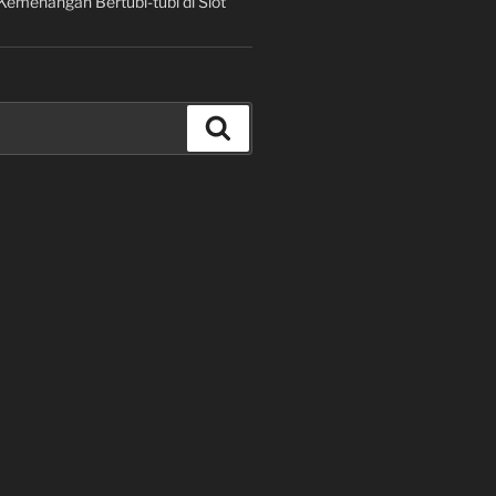
Kemenangan Bertubi-tubi di Slot
Search