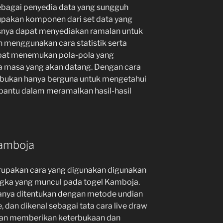
ebagai penyedia data yang sungguh
rupakan komponen dari set data yang
sisnya dapat menyediakan ramalan untuk
menggunakan cara statistik serta
i dapat menemukan pola-pola yang
 masa yang akan datang. Dengan cara
a bukan hanya berguna untuk mengetahui
bantu dalam meramalkan hasil-hasil
Kamboja
upakan cara yang digunakan digunakan
ka yang muncul pada togel Kamboja.
asanya ditentukan dengan metode undian
, dan dikenal sebagai tata cara live draw
kan memberikan keterbukaan dan