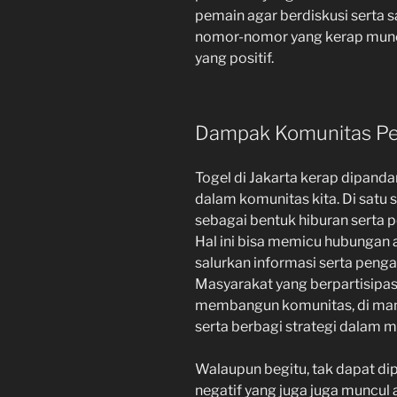
pemain agar berdiskusi serta 
nomor-nomor yang kerap munc
yang positif.
Dampak Komunitas Pe
Togel di Jakarta kerap dipand
dalam komunitas kita. Di satu
sebagai bentuk hiburan serta pe
Hal ini bisa memicu hubungan a
salurkan informasi serta peng
Masyarakat yang berpartisipas
membangun komunitas, di man
serta berbagi strategi dalam 
Walaupun begitu, tak dapat d
negatif yang juga juga muncul