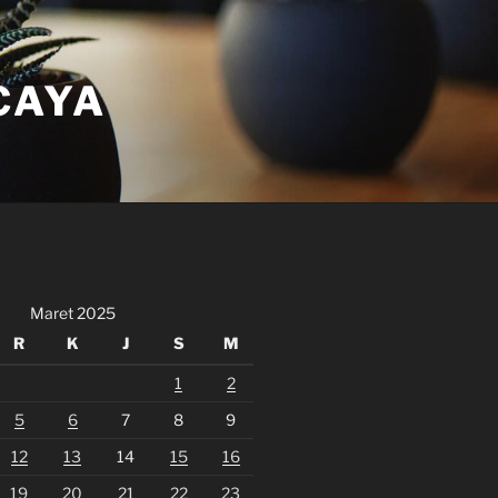
CAYA
Maret 2025
R
K
J
S
M
1
2
5
6
7
8
9
12
13
14
15
16
19
20
21
22
23