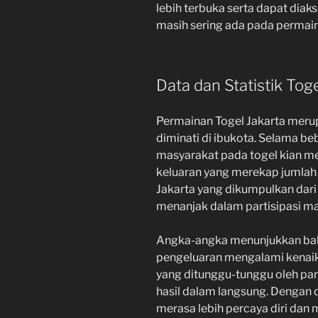
lebih terbuka serta dapat diak
masih sering ada pada permaina
Data dan Statistik Tog
Permainan Togel Jakarta meru
diminati di ibukota. Selama beb
masyarakat pada togel kian me
keluaran yang merekap jumlah 
Jakarta yang dikumpulkan dar
menanjak dalam partisipasi m
Angka-angka menunjukkan bahw
pengeluaran mengalami kenaik
yang ditunggu-tunggu oleh pa
hasil dalam langsung. Dengan d
merasa lebih percaya diri dan