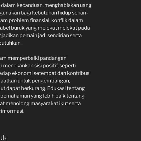
bak dalam kecanduan, menghabiskan uang
gunakan bagi kebutuhan hidup sehari-
dalam problem finansial, konflik dalam
 Label buruk yang melekat melekat pada
jadikan pemain jadi sendirian serta
butuhkan.
alam memperbaiki pandangan
menekankan sisi positif, seperti
dap ekonomi setempat dan kontribusi
nfaatkan untuk pengembangan,
but dapat berkurang. Edukasi tentang
 pemahaman yang lebih baik tentang
at menolong masyarakat ikut serta
rinformasi.
uk