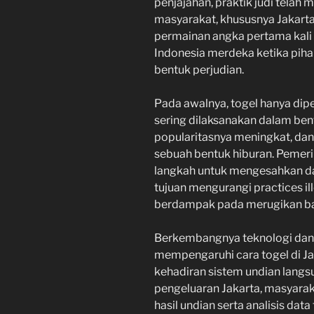
penjajahan, praktik judi telah
masyarakat, khususnya Jakarta.
permainan angka pertama kali 
Indonesia merdeka ketika pih
bentuk perjudian.
Pada awalnya, togel hanya dip
sering dilaksanakan dalam bent
popularitasnya meningkat, dan
sebuah bentuk hiburan. Pemer
langkah untuk mengesahkan d
tujuan mengurangi practices i
berdampak pada merugikan ba
Berkembangnya teknologi dan 
mempengaruhi cara togel di Ja
kehadiran sistem undian langsu
pengeluaran Jakarta, masyar
hasil undian serta analisis dat