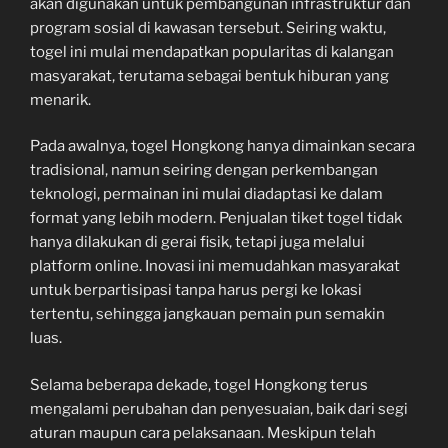
akan digunakan untuk pembangunan infrastruktur dan
program sosial di kawasan tersebut. Seiring waktu,
togel ini mulai mendapatkan popularitas di kalangan
masyarakat, terutama sebagai bentuk hiburan yang
menarik.
Pada awalnya, togel Hongkong hanya dimainkan secara
tradisional, namun seiring dengan perkembangan
teknologi, permainan ini mulai diadaptasi ke dalam
format yang lebih modern. Penjualan tiket togel tidak
hanya dilakukan di gerai fisik, tetapi juga melalui
platform online. Inovasi ini memudahkan masyarakat
untuk berpartisipasi tanpa harus pergi ke lokasi
tertentu, sehingga jangkauan pemain pun semakin
luas.
Selama beberapa dekade, togel Hongkong terus
mengalami perubahan dan penyesuaian, baik dari segi
aturan maupun cara pelaksanaan. Meskipun telah