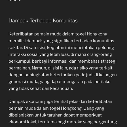
Dampak Terhadap Komunitas
Keterlibatan pemain muda dalam togel Hongkong
memiliki dampak yang signifikan terhadap komunitas
sekitar. Di satu sisi, kegiatan ini menciptakan peluang
interaksi sosial yang lebih luas, di mana orang-orang
berkumpul, berbagi informasi, dan membahas strategi
permainan. Namun, di sisi lain, ada risiko yang terkait
dengan peningkatan ketertarikan pada judi di kalangan
generasi muda, yang dapat mengarah pada perilaku
yang tidak sehat dan kecanduan.
Dampak ekonomi juga terlihat jelas dari keterlibatan
pemain muda dalam togel Hongkong. Uang yang
dibelanjakan untuk taruhan dapat memperkuat
ekonomi lokal, terutama bagi mereka yang bergantung