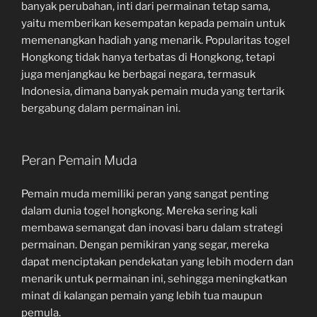
banyak perubahan, inti dari permainan tetap sama,
yaitu memberikan kesempatan kepada pemain untuk
memenangkan hadiah yang menarik. Popularitas togel
Hongkong tidak hanya terbatas di Hongkong, tetapi
juga menjangkau ke berbagai negara, termasuk
Indonesia, dimana banyak pemain muda yang tertarik
bergabung dalam permainan ini.
Peran Pemain Muda
Pemain muda memiliki peran yang sangat penting
dalam dunia togel hongkong. Mereka sering kali
membawa semangat dan inovasi baru dalam strategi
permainan. Dengan pemikiran yang segar, mereka
dapat menciptakan pendekatan yang lebih modern dan
menarik untuk permainan ini, sehingga meningkatkan
minat di kalangan pemain yang lebih tua maupun
pemula.