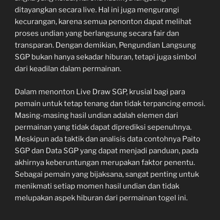
ditayangkan secara live. Hal ini juga mengurangi
kecurangan, karena semua penonton dapat melihat
proses undian yang berlangsung secara fair dan
transparan. Dengan demikian, Pengundian Langsung
SGP bukan hanya sekadar hiburan, tetapi juga simbol
dari keadilan dalam permainan.
Dalam menonton Live Draw SGP, krusial bagi para
pemain untuk tetap tenang dan tidak terpancing emosi.
Masing-masing hasil undian adalah elemen dari
permainan yang tidak dapat diprediksi sepenuhnya.
Meskipun ada taktik dan analisis data contohnya Paito
SGP dan Data SGP yang dapat menjadi panduan, pada
akhirnya keberuntungan merupakan faktor penentu.
Sebagai pemain yang bijaksana, sangat penting untuk
menikmati setiap momen hasil undian dan tidak
melupakan aspek hiburan dari permainan togel ini.