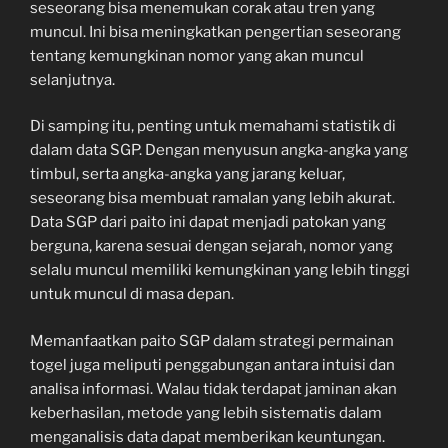
seseorang bisa menemukan corak atau tren yang
muncul. Ini bisa meningkatkan pengertian seseorang
tentang kemungkinan nomor yang akan muncul
selanjutnya.
Di samping itu, penting untuk memahami statistik di
dalam data SGP. Dengan menyusun angka-angka yang
timbul, serta angka-angka yang jarang keluar,
seseorang bisa membuat ramalan yang lebih akurat.
Data SGP dari paito ini dapat menjadi patokan yang
berguna, karena sesuai dengan sejarah, nomor yang
selalu muncul memiliki kemungkinan yang lebih tinggi
untuk muncul di masa depan.
Memanfaatkan paito SGP dalam strategi permainan
togel juga meliputi penggabungan antara intuisi dan
analisa informasi. Walau tidak terdapat jaminan akan
keberhasilan, metode yang lebih sistematis dalam
menganalisis data dapat memberikan keuntungan.