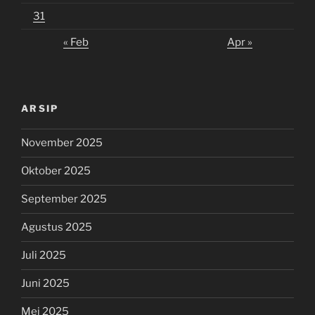
31
« Feb
Apr »
ARSIP
November 2025
Oktober 2025
September 2025
Agustus 2025
Juli 2025
Juni 2025
Mei 2025