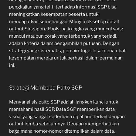
pengkajian yang teliti terhadap Informasi SGP bisa
meningkatkan kesempatan peserta untuk
mendapatkan kemenangan. Menyimak setiap detail
output Singapore Pools, baik angka yang muncul yang
muncul maupun corak yang terbentuk yang terjadi,
adalah kriteria dalam pengambilan putusan. Dengan
strategi yang sistematis, pemain Togel bisa menambah
kesempatan mereka untuk berhasil dalam permainan
ini.
Strategi Membaca Paito SGP
Menganalisis paito SGP adalah langkah kunci untuk
memahami hasil SGP. Data SGP memberikan data
visual yang sangat sederhana dipahami terkait dengan
output lomba sebelumnya. Dengan memperhatikan
bagaimana nomor-nomor ditampilkan dalam data,