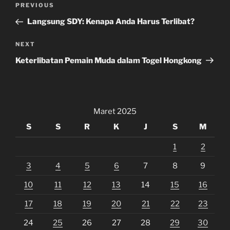
Previous
PREVIOUS
pos
Post
Langsung SDY: Kenapa Anda Harus Terlibat?
Next
NEXT
Post
Keterlibatan Pemain Muda dalam Togel Hongkong
Maret 2025
S
S
R
K
J
S
M
1
2
3
4
5
6
7
8
9
10
11
12
13
14
15
16
17
18
19
20
21
22
23
24
25
26
27
28
29
30